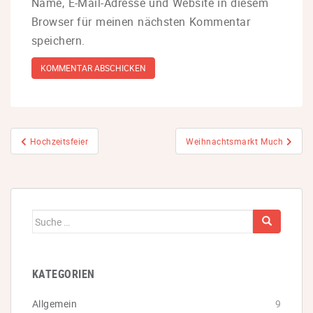
Name, E-Mail-Adresse und Website in diesem
Browser für meinen nächsten Kommentar
speichern.
Beitragsnavigation
Hochzeitsfeier
Weihnachtsmarkt Much
Suche
nach:
KATEGORIEN
Allgemein
9