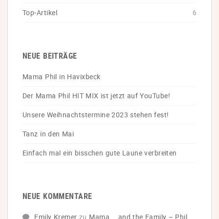
Top-Artikel
6
NEUE BEITRÄGE
Mama Phil in Havixbeck
Der Mama Phil HIT MIX ist jetzt auf YouTube!
Unsere Weihnachtstermine 2023 stehen fest!
Tanz in den Mai
Einfach mal ein bisschen gute Laune verbreiten
NEUE KOMMENTARE
Emily Kremer
zu
Mama … and the Family – Phil