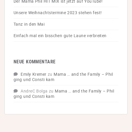
Der Mama Phil HIT MIX ist jetzt auf YouTube!
Unsere Weihnachtstermine 2023 stehen fest!
Tanz in den Mai
Einfach mal ein bisschen gute Laune verbreiten
NEUE KOMMENTARE
Emily Kremer
zu
Mama … and the Family – Phil
ging und Consti kam
AndreC Bolga
zu
Mama … and the Family – Phil
ging und Consti kam