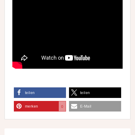
teilen
teilen
merken
E-Mail
0