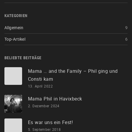
KATEGORIEN
Allgemein
9
Top-Artikel
6
BELIEBTE BEITRÄGE
Mama … and the Family – Phil ging und
Consti kam
13. April 2022
Mama Phil in Havixbeck
2. Dezember 2024
Es war uns ein Fest!
5. September 2018