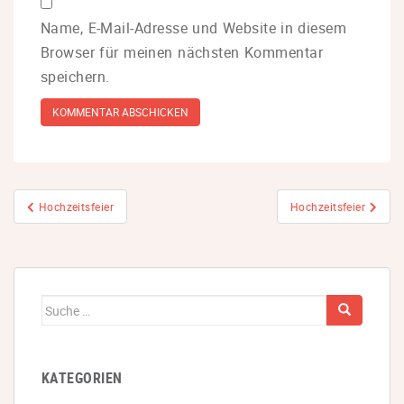
Name, E-Mail-Adresse und Website in diesem
Browser für meinen nächsten Kommentar
speichern.
Beitragsnavigation
Hochzeitsfeier
Hochzeitsfeier
Suche
nach:
KATEGORIEN