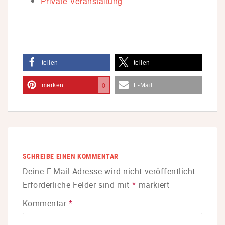
Private Veranstaltung
teilen
teilen
merken
E-Mail
0
SCHREIBE EINEN KOMMENTAR
Deine E-Mail-Adresse wird nicht veröffentlicht.
Erforderliche Felder sind mit
*
markiert
Kommentar
*