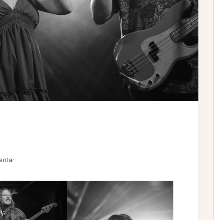
entar