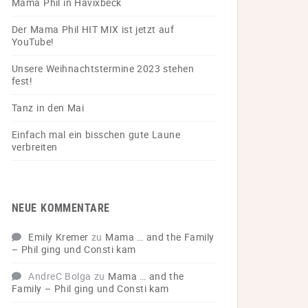
Mama Phil in Havixbeck
Der Mama Phil HIT MIX ist jetzt auf
YouTube!
Unsere Weihnachtstermine 2023 stehen
fest!
Tanz in den Mai
Einfach mal ein bisschen gute Laune
verbreiten
NEUE KOMMENTARE
Emily Kremer
zu
Mama … and the Family
– Phil ging und Consti kam
AndreC Bolga
zu
Mama … and the
Family – Phil ging und Consti kam