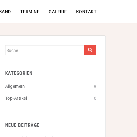
BAND
TERMINE
GALERIE
KONTAKT
Suche
nach:
KATEGORIEN
Allgemein
9
Top-Artikel
6
NEUE BEITRÄGE