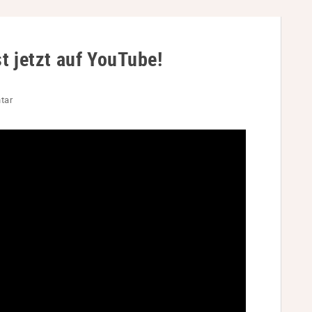
t jetzt auf YouTube!
tar