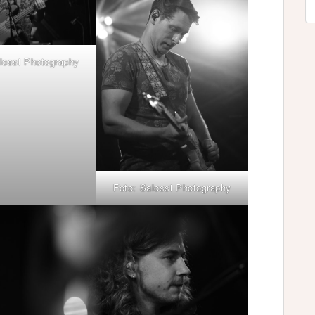
lossi Photography
Foto: Salossi Photography