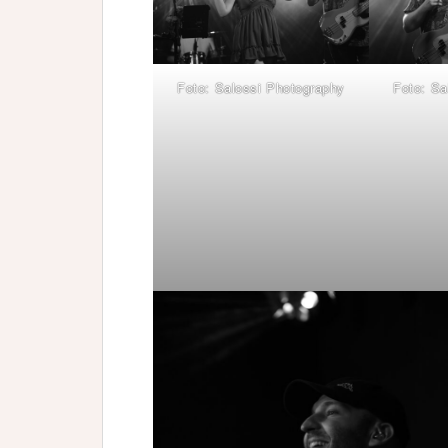
Foto: Salossi Photography
Foto: Sa