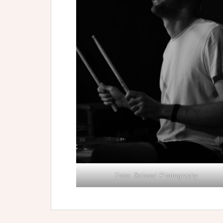
Foto: Salossi Photography