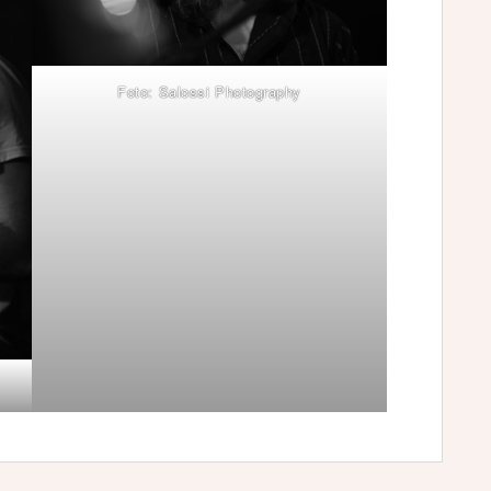
Foto: Salossi Photography