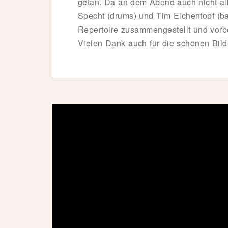
getan. Da an dem Abend auch nicht al
Specht (drums) und Tim Eichentopf (ba
Repertoire zusammengestellt und vorber
Vielen Dank auch für die schönen Bild