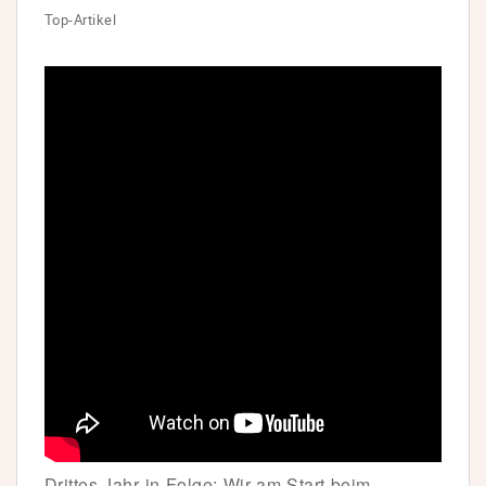
Top-Artikel
Drittes Jahr in Folge: Wir am Start beim