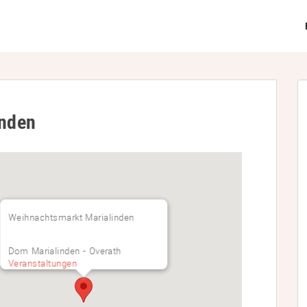
inden
Weihnachtsmarkt Marialinden
Dom Marialinden - Overath
Veranstaltungen