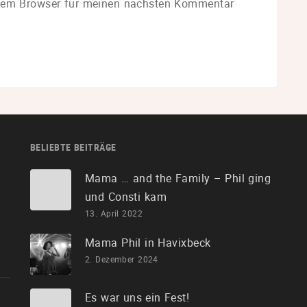
esem Browser für meinen nächsten Kommentar
BELIEBTE BEITRÄGE
Mama … and the Family – Phil ging
und Consti kam
13. April 2022
Mama Phil in Havixbeck
2. Dezember 2024
Es war uns ein Fest!