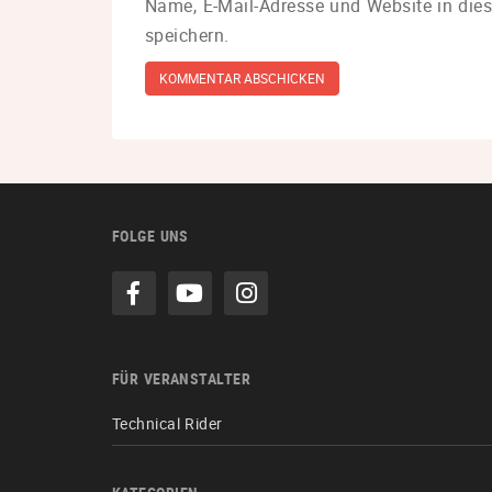
Name, E-Mail-Adresse und Website in di
speichern.
FOLGE UNS
FÜR VERANSTALTER
Technical Rider