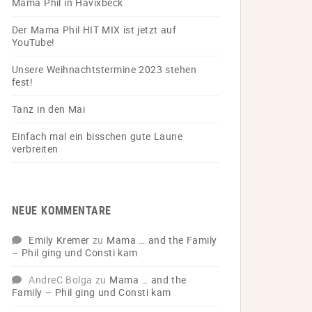
Mama Phil in Havixbeck
Der Mama Phil HIT MIX ist jetzt auf
YouTube!
Unsere Weihnachtstermine 2023 stehen
fest!
Tanz in den Mai
Einfach mal ein bisschen gute Laune
verbreiten
NEUE KOMMENTARE
Emily Kremer
zu
Mama … and the Family
– Phil ging und Consti kam
AndreC Bolga
zu
Mama … and the
Family – Phil ging und Consti kam