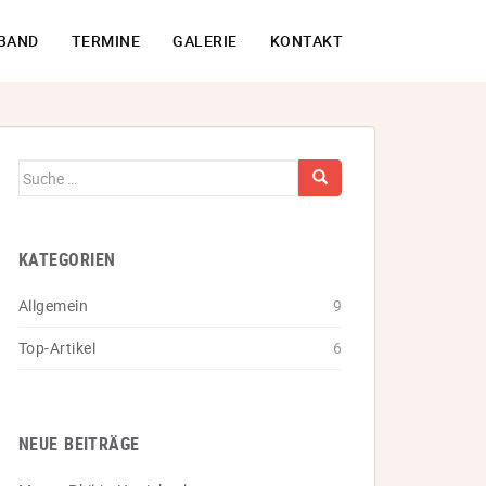
BAND
TERMINE
GALERIE
KONTAKT
Suche
nach:
KATEGORIEN
Allgemein
9
Top-Artikel
6
NEUE BEITRÄGE