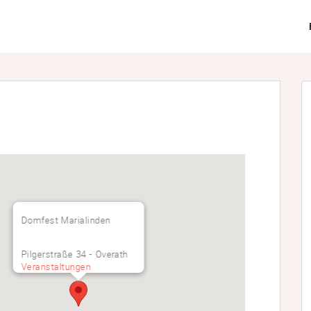
Domfest Marialinden
Pilgerstraße 34 - Overath
Veranstaltungen