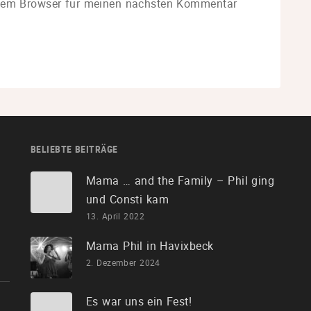
esem Browser für meinen nächsten Kommentar
BELIEBTE BEITRÄGE
Mama … and the Family – Phil ging
und Consti kam
13. April 2022
Mama Phil in Havixbeck
2. Dezember 2024
Es war uns ein Fest!