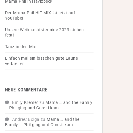
Mama Phil in Havixbeck
Der Mama Phil HIT MIX ist jetzt auf
YouTube!
Unsere Weihnachtstermine 2023 stehen
fest!
Tanz in den Mai
Einfach mal ein bisschen gute Laune
verbreiten
NEUE KOMMENTARE
Emily Kremer
zu
Mama … and the Family
– Phil ging und Consti kam
AndreC Bolga
zu
Mama … and the
Family – Phil ging und Consti kam