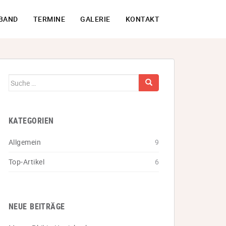
BAND
TERMINE
GALERIE
KONTAKT
Suche
nach:
KATEGORIEN
Allgemein
9
Top-Artikel
6
NEUE BEITRÄGE