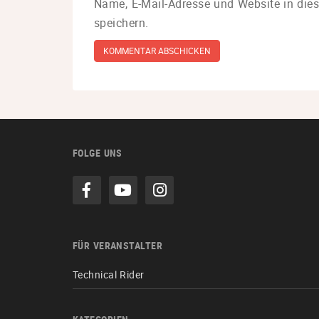
Name, E-Mail-Adresse und Website in di
speichern.
FOLGE UNS
FÜR VERANSTALTER
Technical Rider