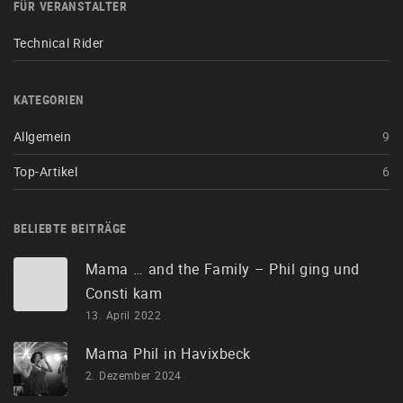
FÜR VERANSTALTER
Technical Rider
KATEGORIEN
Allgemein
9
Top-Artikel
6
BELIEBTE BEITRÄGE
Mama … and the Family – Phil ging und
Consti kam
13. April 2022
Mama Phil in Havixbeck
2. Dezember 2024