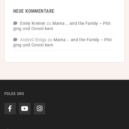
NEUE KOMMENTARE
Emily Kremer
zu
Mama … and the Family – Phil
ging und Consti kam
AndreC Bolga
zu
Mama … and the Family – Phil
ging und Consti kam
FOLGE UNS