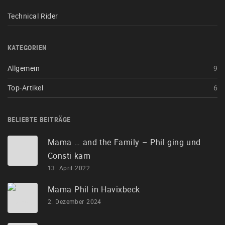
Technical Rider
KATEGORIEN
Allgemein
9
Top-Artikel
6
BELIEBTE BEITRÄGE
Mama … and the Family – Phil ging und
Consti kam
13. April 2022
Mama Phil in Havixbeck
2. Dezember 2024