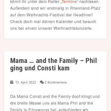
könnt ihr unter dem Reiter „
Termine
“ nachlesen.
Außerdem sind wir erstmalig in Rheinland-Pfalz
auf dem Weihnachts-Festival der Headliner!
Check doch mal deinen Kalender und besuch
uns bei einem unserer Weihnachtskonzerte.
Mama … and the Family – Phil
ging und Consti kam
13. April 2022
2 Kommentare
Da Mama Consti and the Family doof klingt und
die breite Masse uns als Mama Phil and the
Family in Erinnerung hat, entschieden wir