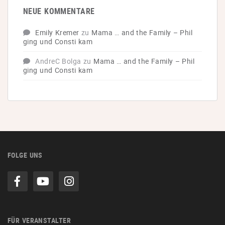
NEUE KOMMENTARE
Emily Kremer
zu
Mama … and the Family – Phil
ging und Consti kam
AndreC Bolga
zu
Mama … and the Family – Phil
ging und Consti kam
FOLGE UNS
FÜR VERANSTALTER