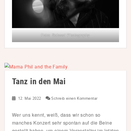
Foto: Salossi Photography
Tanz in den Mai
12. Mai 2022
Schreib einen Kommentar
Wer uns kennt, weiß, dass wir schon so
manches Konzert sehr spontan auf die Beine
gestellt haben, um einem Veranstalter im letzten