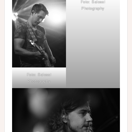
Foto: Salossi
Photography
Foto: Salossi
Photography